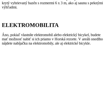
krytý vyhrievaný bazén s rozmermi 6 x 3 m, ako aj saunu s peknými
výhľadmi.
ELEKTROMOBILITA
Áno, pokiaľ vlastníte elektromobil alebo elektrický bicykel, budete
mať možnosť nabiť si ich priamo v Horská rezorte. V areáli onedlho
nájdete nabíjačku na elektromobily, ale aj elektrické bicykle.