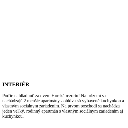
INTERIÉR
Poďte nahliadnuť za dvere Horská rezortu! Na prízemí sa
nachádzajú 2 menšie apartmány - obidva sú vybavené kuchynkou a
vlastným sociálnym zariadením. Na prvom poschodí sa nachádza
jeden veľký, rodinný apartmán s vlastným sociálnym zariadením aj
kuchynkou.