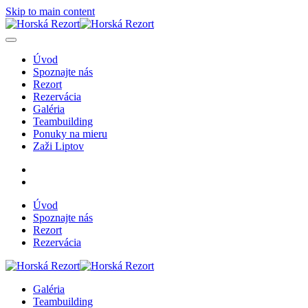
Skip to main content
Úvod
Spoznajte nás
Rezort
Rezervácia
Galéria
Teambuilding
Ponuky na mieru
Zaži Liptov
Úvod
Spoznajte nás
Rezort
Rezervácia
Galéria
Teambuilding