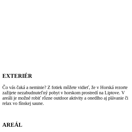
EXTERIÉR
Čo vás čaká a neminie? Z fotiek môžete vidieť, že v Horská rezorte
zažijete nezabudnuteľný pobyt v horskom prostredí na Liptove. V
areáli je možné robiť rôzne outdoor aktivity a onedlho aj plávanie či
relax vo fínskej saune.
AREÁL