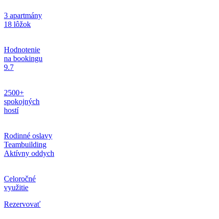
3 apartmány
18 lôžok
Hodnotenie
na bookingu
9.7
2500+
spokojných
hostí
Rodinné oslavy
Teambuilding
Aktívny oddych
Celoročné
využitie
Rezervovať