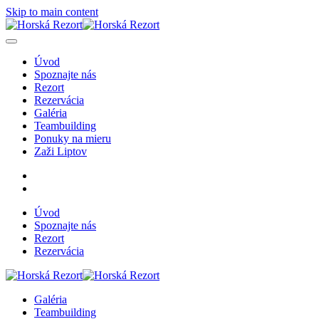
Skip to main content
Úvod
Spoznajte nás
Rezort
Rezervácia
Galéria
Teambuilding
Ponuky na mieru
Zaži Liptov
Úvod
Spoznajte nás
Rezort
Rezervácia
Galéria
Teambuilding