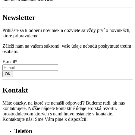
Newsletter
Prihláste sa k odberu noviniek a dozviete sa vždy prví o novinkách,
ktoré pripravujeme.
Záleží nám na vašom súkromí, vaše údaje nebudú poskytnuté tretím
osobám.
E-mail*
Kontakt
Máte otázky, na ktoré ste nenašli odpoveď? Budeme radi, ak nás
kontaktujete. Nižšie nájdete kontaktné údaje Horská rezortu,
prostredníctvom ktorých s nami hravo ostanete v kontakte.
Kontaktujte nás! Sme Vám plne k dispozícii!
Telefón