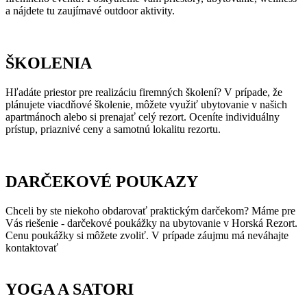
a nájdete tu zaujímavé outdoor aktivity.
ŠKOLENIA
Hľadáte priestor pre realizáciu firemných školení? V prípade, že
plánujete viacdňové školenie, môžete využiť ubytovanie v našich
apartmánoch alebo si prenajať celý rezort. Oceníte individuálny
prístup, priaznivé ceny a samotnú lokalitu rezortu.
DARČEKOVÉ POUKAZY
Chceli by ste niekoho obdarovať praktickým darčekom? Máme pre
Vás riešenie - darčekové poukážky na ubytovanie v Horská Rezort.
Cenu poukážky si môžete zvoliť. V prípade záujmu má neváhajte
kontaktovať
YOGA A SATORI