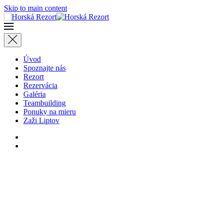
Skip to main content
Úvod
Spoznajte nás
Rezort
Rezervácia
Galéria
Teambuilding
Ponuky na mieru
Zaži Liptov