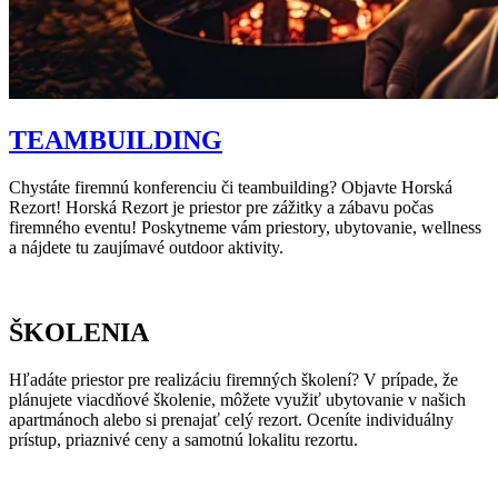
TEAMBUILDING
Chystáte firemnú konferenciu či teambuilding? Objavte Horská
Rezort! Horská Rezort je priestor pre zážitky a zábavu počas
firemného eventu! Poskytneme vám priestory, ubytovanie, wellness
a nájdete tu zaujímavé outdoor aktivity.
ŠKOLENIA
Hľadáte priestor pre realizáciu firemných školení? V prípade, že
plánujete viacdňové školenie, môžete využiť ubytovanie v našich
apartmánoch alebo si prenajať celý rezort. Oceníte individuálny
prístup, priaznivé ceny a samotnú lokalitu rezortu.