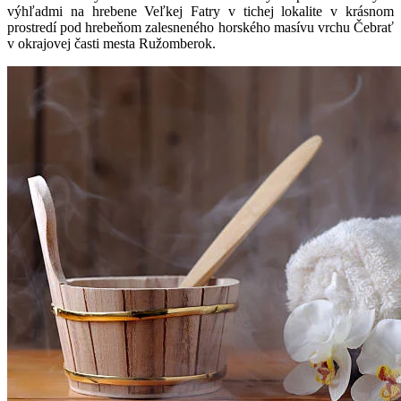
výhľadmi na hrebene Veľkej Fatry v tichej lokalite v krásnom
prostredí pod hrebeňom zalesneného horského masívu vrchu Čebrať
v okrajovej časti mesta Ružomberok.