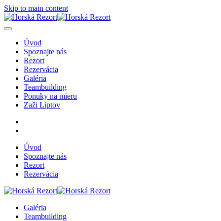
Skip to main content
Úvod
Spoznajte nás
Rezort
Rezervácia
Galéria
Teambuilding
Ponuky na mieru
Zaži Liptov
Úvod
Spoznajte nás
Rezort
Rezervácia
Galéria
Teambuilding